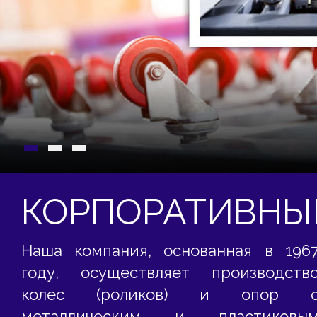
КОРПОРАТИВНЫ
Наша компания, основанная в 196
году, осуществляет производств
колес (роликов) и опор 
металлическим и пластиковы