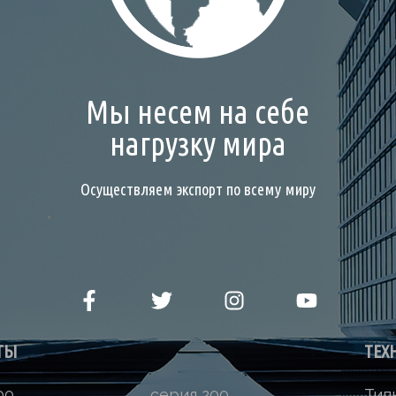
Мы несем на себе
нагрузку мира
Осуществляем экспорт по всему миру
ТЫ
ТЕХ
00
серия 200
Тип