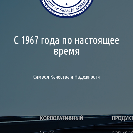
С 1967 года по настоящее
время
Символ Качества и Надежности
КОРПОРАТИВНЫЙ
ПРОДУК
О нас
серия 1