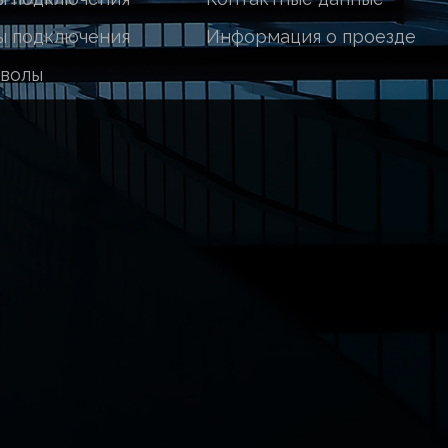
ы подключения
Информация о проезде
волы