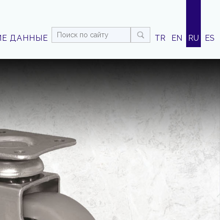
ИЕ ДАННЫЕ
TR
EN
RU
ES