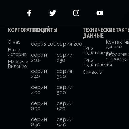
КОРПОРАТИВНЫЙ
ПРОДУКТЫ
ТЕХНИЧЕСКИЕ
КОНТАКТ
ДАННЫЕ
О нас
Контактн
серия 100
серия 200
данные
Типы
Наша
подключения
история
Информац
серии
серии
о проезде
210-
230
Типы
Миссия и
подключения
Видение
серии
серия
Символы
240
300
серии
серии
400
500
серии
серии
800
820
серии
серии
830
840