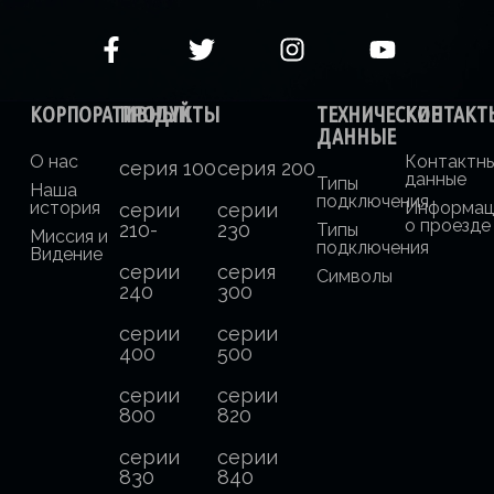
КОРПОРАТИВНЫЙ
ПРОДУКТЫ
ТЕХНИЧЕСКИЕ
КОНТАКТ
ДАННЫЕ
О нас
Контактн
серия 100
серия 200
данные
Типы
Наша
подключения
история
Информац
серии
серии
о проезде
210-
230
Типы
Миссия и
подключения
Видение
серии
серия
Символы
240
300
серии
серии
400
500
серии
серии
800
820
серии
серии
830
840