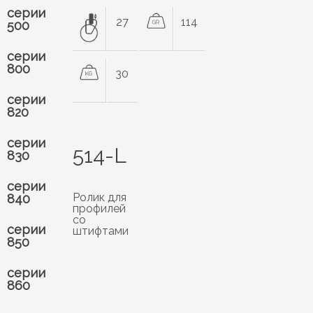
серии
27
114
500
серии
800
30
серии
820
серии
514-L
830
серии
Ролик для
840
профилей
со
серии
штифтами
850
серии
860