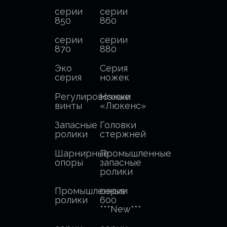
серии
серии
850
860
серии
серии
870
880
Эко
Серия
серия
ножек
Регулировочные
Ножки
винты
«Люкенс»
Запасные
Головки
ролики
стержней
Шарнирные
Промышленные
опоры
запасные
ролики
Промышленные
серии
ролики
600
***New***