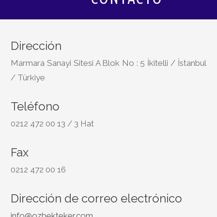
Dirección
Marmara Sanayi Sitesi A Blok No : 5 İkitelli / İstanbul
/ Türkiye
Teléfono
0212 472 00 13 / 3 Hat
Fax
0212 472 00 16
Dirección de correo electrónico
info@ozbekteker.com