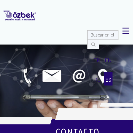
☰
TR
EN
RU
ES
CONTACTO