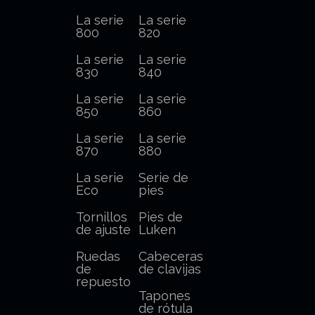
La serie
La serie
800
820
La serie
La serie
830
840
La serie
La serie
850
860
La serie
La serie
870
880
La serie
Serie de
Eco
pies
Tornillos
Pies de
de ajuste
Luken
Ruedas
Cabeceras
de
de clavijas
repuesto
Tapones
de rótula