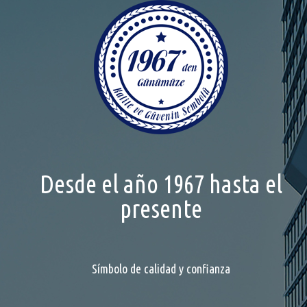
Desde el año 1967 hasta el
presente
Símbolo de calidad y confianza