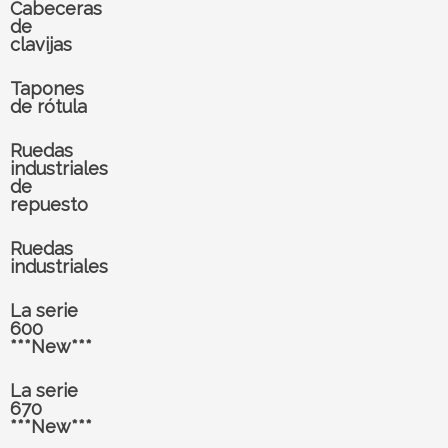
Cabeceras
de
clavijas
Tapones
de rótula
Ruedas
industriales
de
repuesto
Ruedas
industriales
La serie
600
***New***
La serie
670
***New***