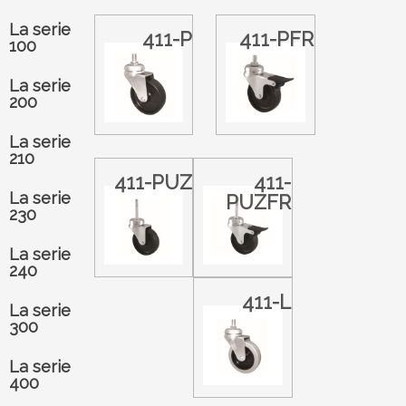
La serie
411-P
411-PFR
100
La serie
200
La serie
210
411-PUZ
411-
La serie
PUZFR
230
La serie
240
411-L
La serie
300
La serie
400