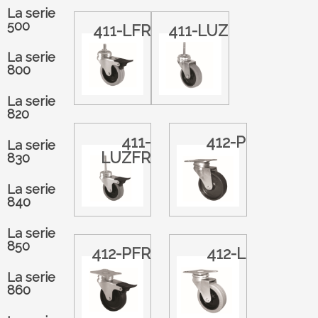
La serie
500
411-LFR
411-LUZ
La serie
800
La serie
820
411-
412-P
La serie
LUZFR
830
La serie
840
La serie
850
412-PFR
412-L
La serie
860