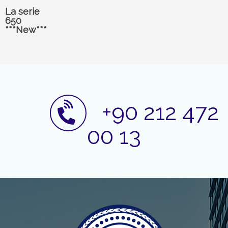
La serie
650
***New***
+90 212 472
00 13