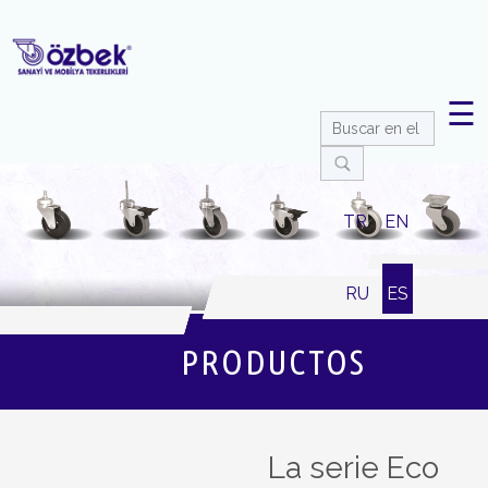
☰
TR
EN
RU
ES
PRODUCTOS
La serie Eco