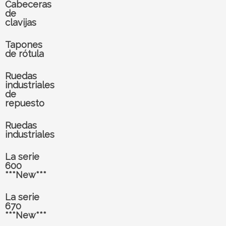
Cabeceras
de
clavijas
Tapones
de rótula
Ruedas
industriales
de
repuesto
Ruedas
industriales
La serie
600
***New***
La serie
670
***New***