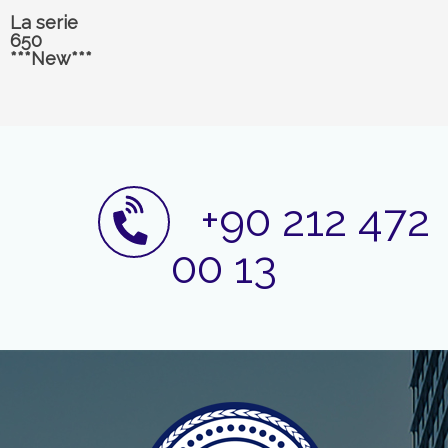
La serie
650
***New***
+90 212 472
00 13