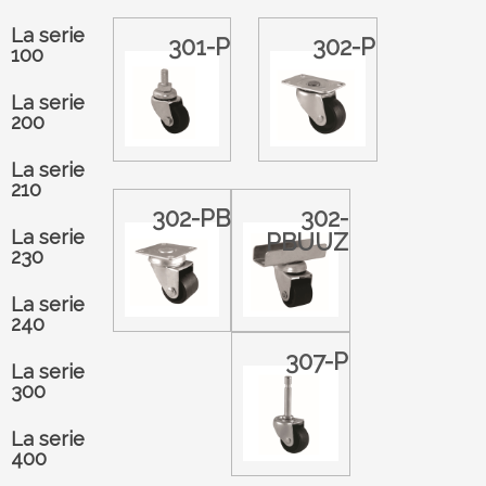
La serie
301-P
302-P
100
La serie
200
La serie
210
302-PB
302-
La serie
PBUUZ
230
La serie
240
307-P
La serie
300
La serie
400