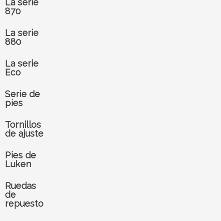
La serie
870
La serie
880
La serie
Eco
Serie de
pies
Tornillos
de ajuste
Pies de
Luken
Ruedas
de
repuesto