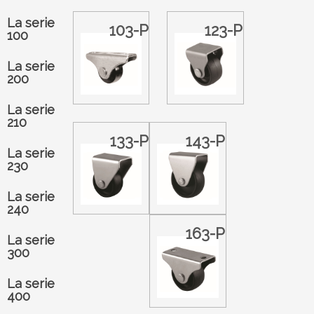
La serie
103-P
123-P
100
La serie
200
La serie
210
133-P
143-P
La serie
230
La serie
240
163-P
La serie
300
La serie
400