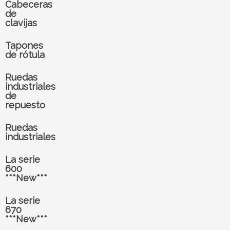
Cabeceras
de
clavijas
Tapones
de rótula
Ruedas
industriales
de
repuesto
Ruedas
industriales
La serie
600
***New***
La serie
670
***New***