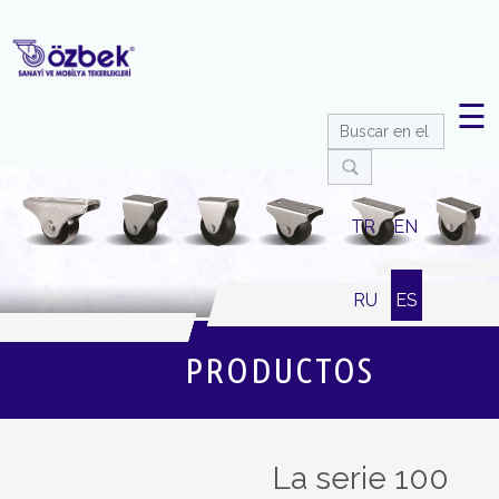
☰
TR
EN
RU
ES
PRODUCTOS
La serie 100