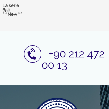
La serie
650
***New***
+90 212 472
00 13