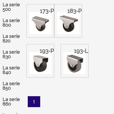
La serie
500
173-P
183-P
La serie
800
La serie
820
193-P
193-L
La serie
830
La serie
840
La serie
850
La serie
1
860