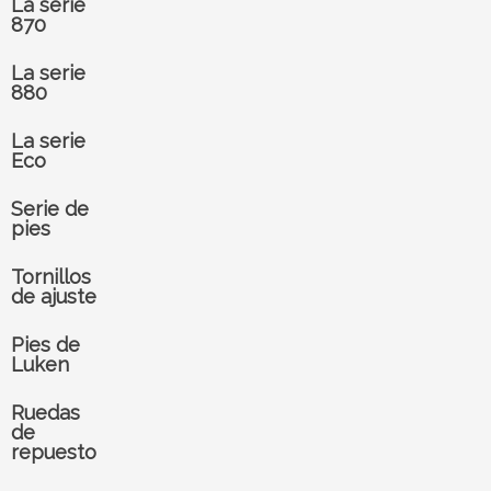
La serie
870
La serie
880
La serie
Eco
Serie de
pies
Tornillos
de ajuste
Pies de
Luken
Ruedas
de
repuesto