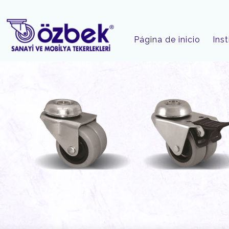
Página de inicio
Inst