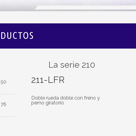
DUCTOS
La serie 210
211-LFR
50
Doble rueda doble con freno y
perno giratorio
76