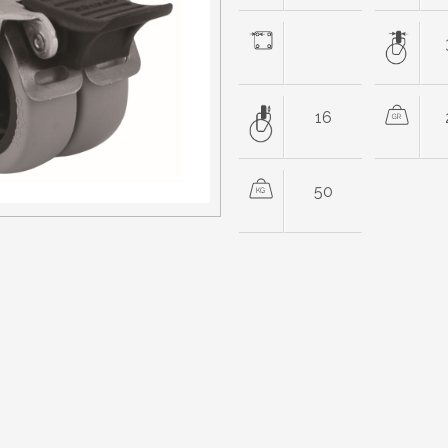
16
50