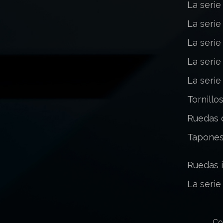
La serie
La serie
La serie
La serie
La serie
Tornillo
Ruedas 
Tapones
Ruedas i
La serie
Co