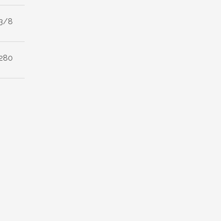
3/8
280