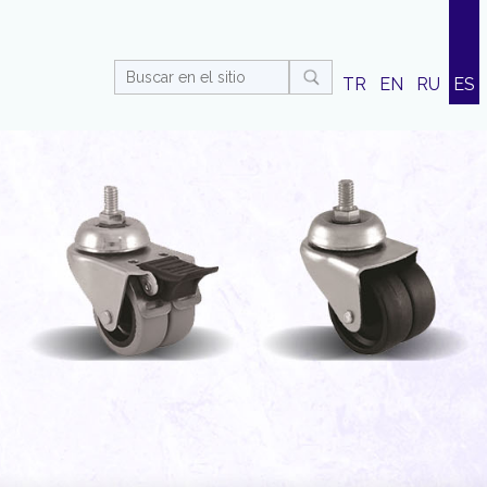
TR
EN
RU
ES