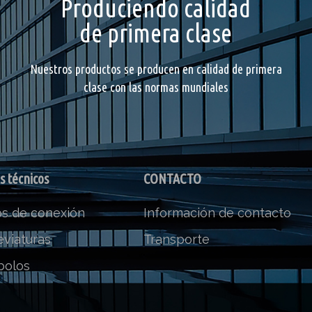
Produciendo calidad
de primera clase
Nuestros productos se producen en calidad de primera
clase con las normas mundiales
s técnicos
CONTACTO
os de conexión
Información de contacto
eviaturas
Transporte
bolos